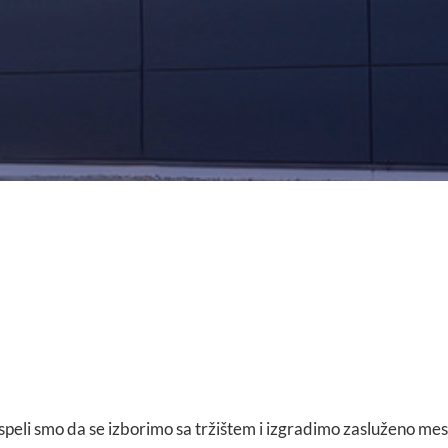
speli smo da se izborimo sa tržištem i izgradimo zasluženo mes