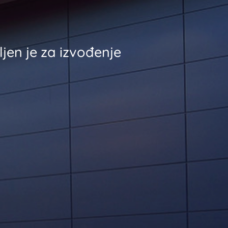
jen je za izvođenje
created by LD Solutions