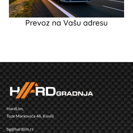
Prevoz na Vašu adresu
HardLim,
Toze Markovića 46, Kovilj
bg@hardlim.rs