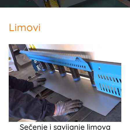
Limovi
Sečenje i savijanje limova