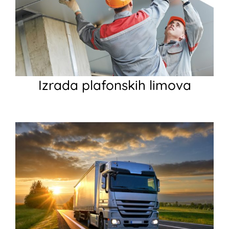
Izrada plafonskih limova